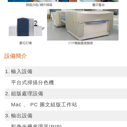
設備簡介
1.
輸入設備
平台式掃描分色機
2.
組版處理設備
Mac 、 PC 圖文組版工作站
3.
輸出設備
影像光柵處理器(RIP)