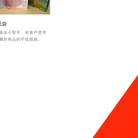
紙袋
最佳小幫手，依客戶需求
屬於商品的手提紙袋。