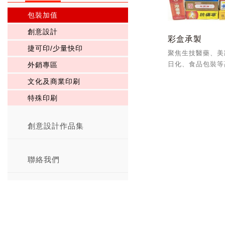
包裝加值
創意設計
彩盒承製
捷可印/少量快印
聚焦生技醫藥、美
日化、食品包裝等
外銷專區
盒包裝國內外客群
文化及商業印刷
ISO9001、1400
證建構差異化優勢
特殊印刷
創意設計作品集
聯絡我們