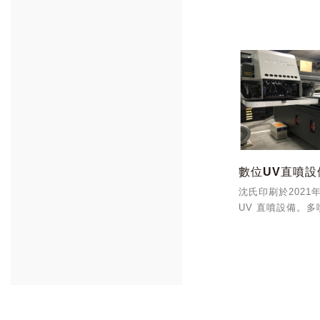
通過外部稽核查驗
22000:2018
食品、醫療包裝彩
造與服務。...
數位UV直噴設
沈氏印刷於2021
UV 直噴設備。
白墨、彩色及光油