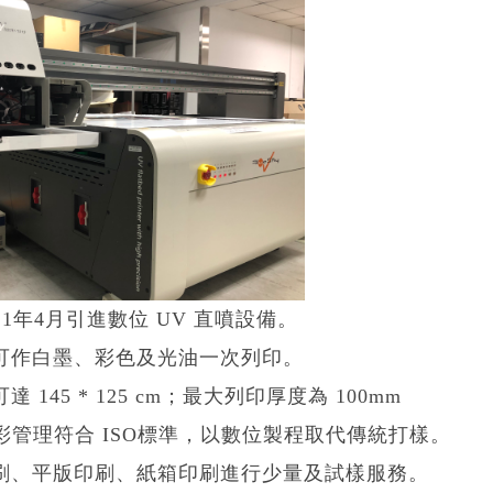
21年4月引進數位 UV 直噴設備。
可作白墨、彩色及光油一次列印。
 145 * 125 cm；最大列印厚度為 100mm
色彩管理符合 ISO標準，以數位製程取代傳統打樣。
刷、平版印刷、紙箱印刷進行少量及試樣服務。