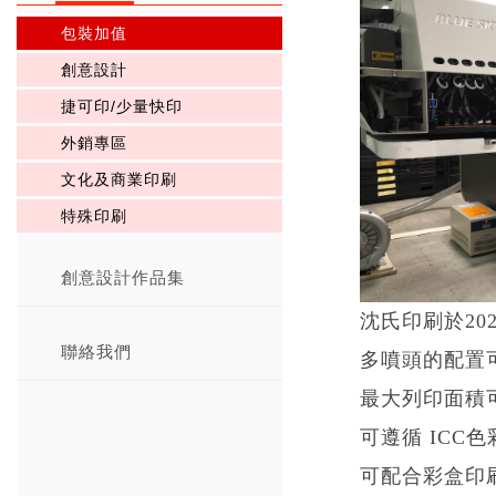
包裝加值
創意設計
捷可印/少量快印
外銷專區
文化及商業印刷
特殊印刷
創意設計作品集
沈氏印刷於20
聯絡我們
多噴頭的配置
最大列印面積可達
可遵循 ICC
可配合彩盒印