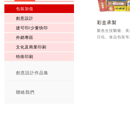
包裝加值
創意設計
彩盒承製
捷可印/少量快印
聚焦生技醫藥、美
日化、食品包裝等
外銷專區
盒包裝國內外客群
文化及商業印刷
ISO9001、1400
證建構差異化優勢
特殊印刷
創意設計作品集
聯絡我們