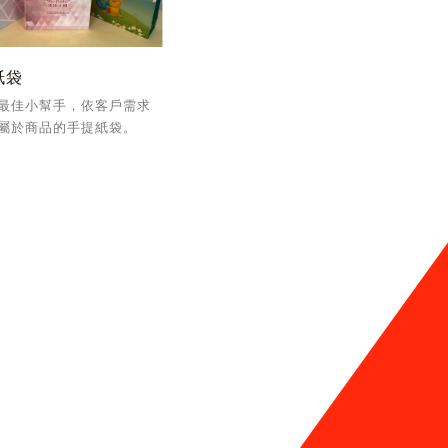
紙袋
最佳小幫手，依客戶需求
屬於商品的手提紙袋。