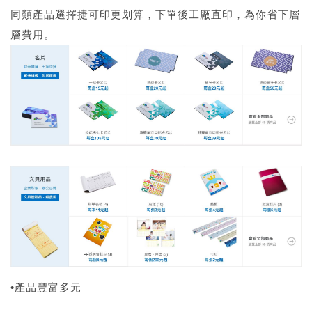
同類產品選擇捷可印更划算，下單後工廠直印，為你省下層
層費用。
•產品豐富多元