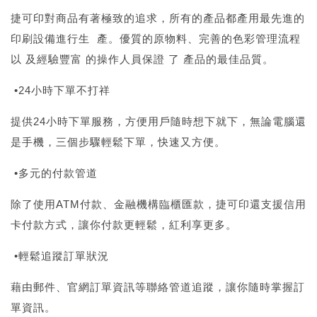
捷可印對商品有著極致的追求，所有的產品都產用最先進的
印刷設備進行生 產。優質的原物料、完善的色彩管理流程
以 及經驗豐富 的操作人員保證 了 產品的最佳品質。
•24小時下單不打祥
提供24小時下單服務，方便用戶隨時想下就下，無論電腦還
是手機，三個步驟輕鬆下單，快速又方便。
•多元的付款管道
除了使用ATM付款、金融機構臨櫃匯款，捷可印還支援信用
卡付款方式，讓你付款更輕鬆，紅利享更多。
•輕鬆追蹤訂單狀況
藉由郵件、官網訂單資訊等聯絡管道追蹤，讓你隨時掌握訂
單資訊。